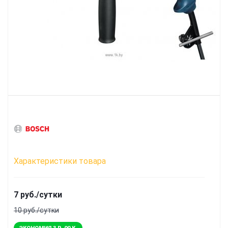
Характеристики товара
7 руб./сутки
10 руб./сутки