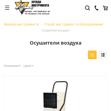
Аренда инструмента
Строй. инструмент и оборудование
-
-
Осушители воздуха
Осушители воздуха
Название
Цена