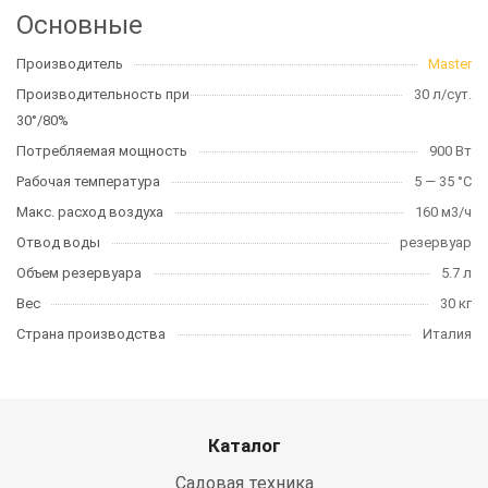
Основные
Производитель
Master
Производительность при
30 л/сут.
30°/80%
Потребляемая мощность
900 Вт
Рабочая температура
5 — 35 °C
Макс. расход воздуха
160 м3/ч
Отвод воды
резервуар
Объем резервуара
5.7 л
Вес
30 кг
Страна производства
Италия
Каталог
Садовая техника