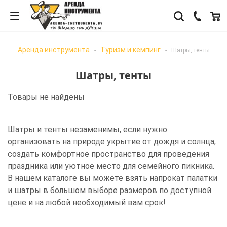
Аренда инструмента
Туризм и кемпинг
-
-
Шатры, тенты
Шатры, тенты
Товары не найдены
Шатры и тенты незаменимы, если нужно
организовать на природе укрытие от дождя и солнца,
создать комфортное пространство для проведения
праздника или уютное место для семейного пикника.
В нашем каталоге вы можете взять напрокат палатки
и шатры в большом выборе размеров по доступной
цене и на любой необходимый вам срок!