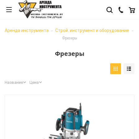
Аренда инструмента
Строй. инструмент и оборудование
-
-
Фрезеры
Фрезеры
Название
Цена