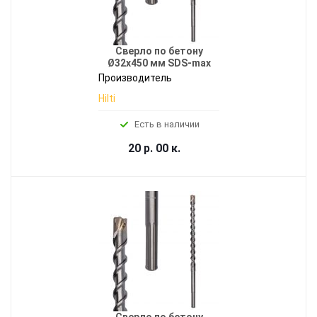
Сверло по бетону
Ø32x450 мм SDS-max
Производитель
Hilti
Есть в наличии
20 р. 00 к.
Сверло по бетону