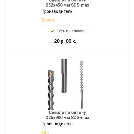
Ø52x450 мм SDS-max
Производитель
Bosch
Есть в наличии
20 р. 00 к.
Сверло по бетону
Ø25x900 мм SDS-max
Производитель
Hilti