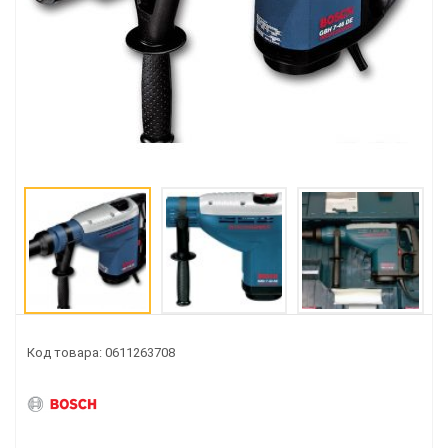
Код товара: 0611263708