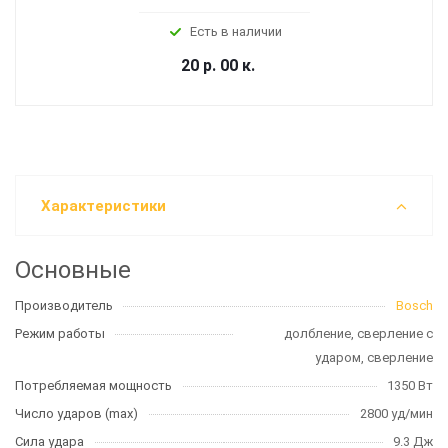
Есть в наличии
20 р. 00 к.
Характеристики
Основные
Производитель
Bosch
Режим работы
долбление, сверление с
ударом, сверление
Потребляемая мощность
1350 Вт
Число ударов (max)
2800 уд/мин
Сила удара
9.3 Дж