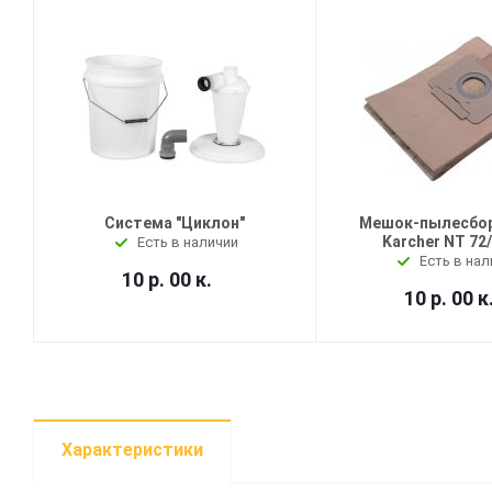
Система "Циклон"
Мешок-пылесбор
Karcher NT 72
Есть в наличии
Есть в нал
10 р. 00 к.
10 р. 00 к
Характеристики