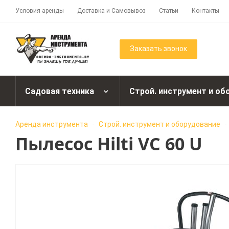
Условия аренды
Доставка и Самовывоз
Статьи
Контакты
Заказать звонок
Садовая техника
Строй. инструмент и об
Аренда инструмента
Строй. инструмент и оборудование
-
-
Пылесос Hilti VC 60 U