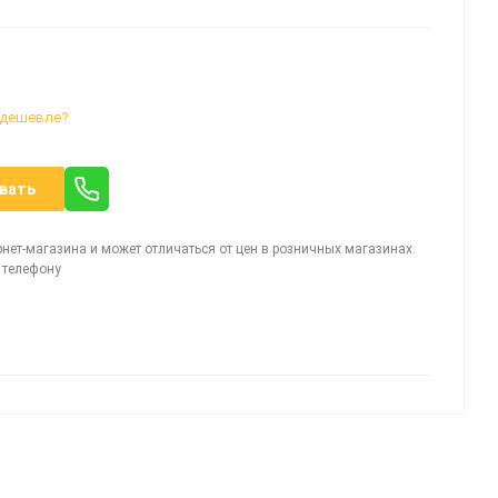
 дешевле?
вать
рнет-магазина и может отличаться от цен в розничных магазинах.
 телефону