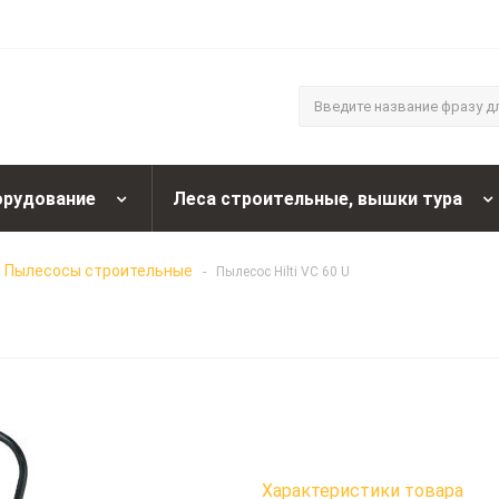
орудование
Леса строительные, вышки тура
Пылесосы строительные
-
Пылесос Hilti VC 60 U
Характеристики товара