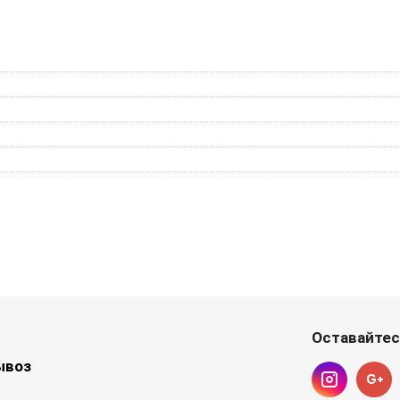
Оставайтес
ывоз