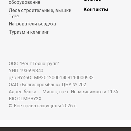
оборудование
Контакты
Леса строительные, вышки
тура
Нагреватели воздуха
Туризм и кемпинг
ООО "РентТехноГрупп"
УНП 193699840
р/с BY46OLMP30120001408110000933
ОАО «Белгазпромбанк» ЦБУ № 702
Адрес банка: г. Минск, пр-т. Независимости 117А
BIC OLMPBY2X
© Все права защищены 2026 г.