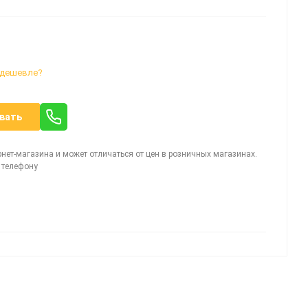
 дешевле?
вать
рнет-магазина и может отличаться от цен в розничных магазинах.
 телефону