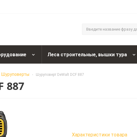
орудование
Леса строительные, вышки тура
Шуруповерты
-
Шуруповерт DeWalt DCF 887
 887
Характеристики товара