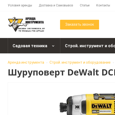
Условия аренды
Доставка и Самовывоз
Статьи
Контакты
Заказать звонок
Садовая техника
Строй. инструмент и об
Аренда инструмента
Строй. инструмент и оборудование
-
-
Шуруповерт DeWalt DCF