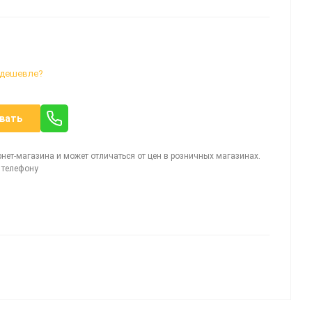
 дешевле?
вать
рнет-магазина и может отличаться от цен в розничных магазинах.
 телефону