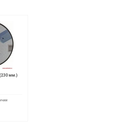
(230 мм.)
ичии