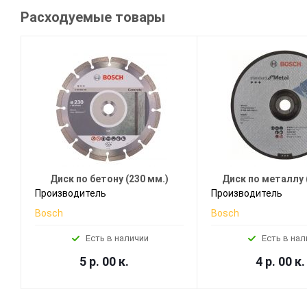
Расходуемые товары
Диск по бетону (230 мм.)
Диск по металлу 
Производитель
Производитель
Bosch
Bosch
Есть в наличии
Есть в нал
5 р. 00 к.
4 р. 00 к.