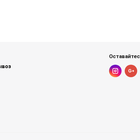
Оставайтес
ывоз