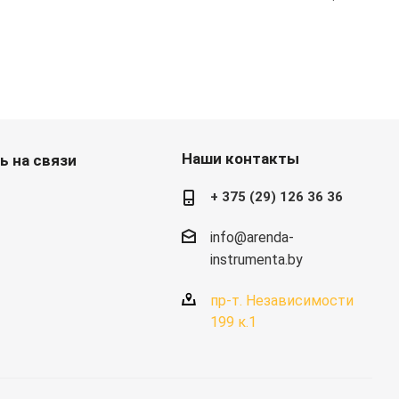
Наши контакты
ь на связи
+ 375 (29) 126 36 36
info@arenda-
instrumenta.by
пр-т. Независимости
199 к.1