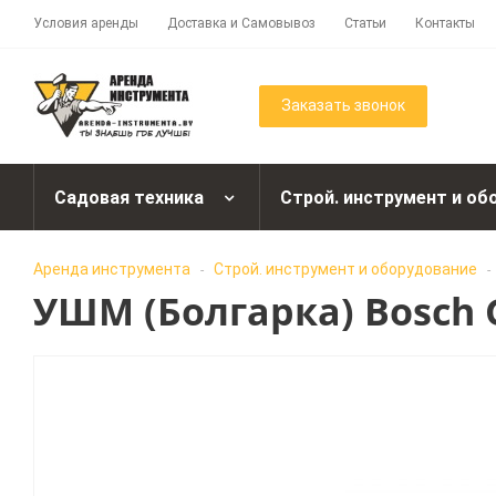
Условия аренды
Доставка и Самовывоз
Статьи
Контакты
Заказать звонок
Садовая техника
Строй. инструмент и об
Аренда инструмента
Строй. инструмент и оборудование
-
-
УШМ (Болгарка) Bosch G