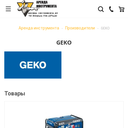
Аренда инструмента
Производители
-
-
GEKO
GEKO
Товары