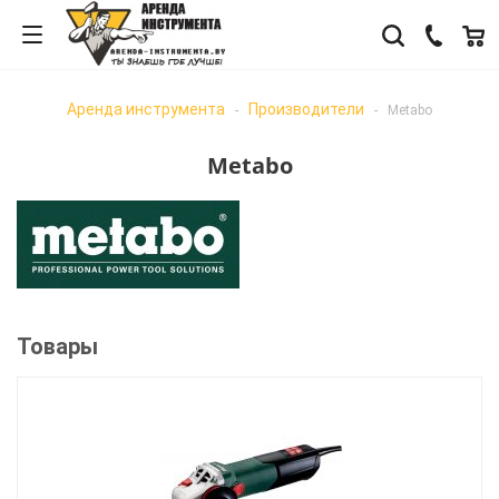
Аренда инструмента
Производители
-
-
Metabo
Metabo
Товары