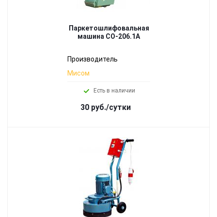
Паркетошлифовальная
машина СО-206.1А
Производитель
Мисом
Есть в наличии
30 руб./сутки