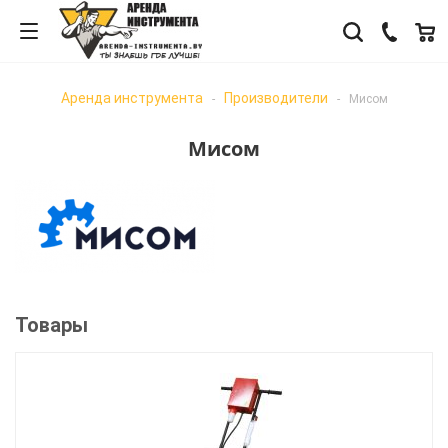
Аренда инструмента
Производители
-
-
Мисом
Мисом
Товары