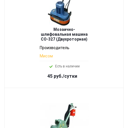
Мозаично-
шлифовальная машина
СО-327 (Двухроторная)
Производитель
Мисом
Есть в наличии
45 руб./сутки